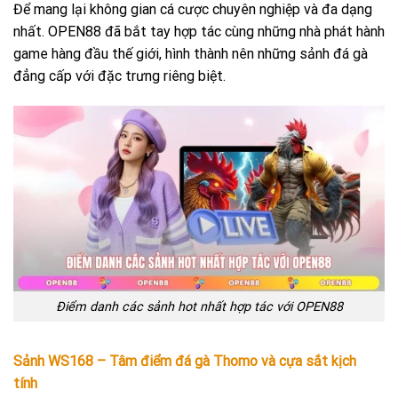
Để mang lại không gian cá cược chuyên nghiệp và đa dạng
nhất. OPEN88 đã bắt tay hợp tác cùng những nhà phát hành
game hàng đầu thế giới, hình thành nên những sảnh đá gà
đẳng cấp với đặc trưng riêng biệt.
Điểm danh các sảnh hot nhất hợp tác với OPEN88
Sảnh WS168 – Tâm điểm đá gà Thomo và cựa sắt kịch
tính