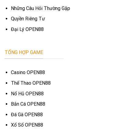
Những Câu Hỏi Thường Gặp
Quyền Riêng Tư
Đại Lý OPEN88
TỔNG HỢP GAME
Casino OPEN88
Thể Thao OPEN88
Nổ Hũ OPEN88
Bắn Cá OPEN88
Đá Gà OPEN88
Xổ Số OPEN88