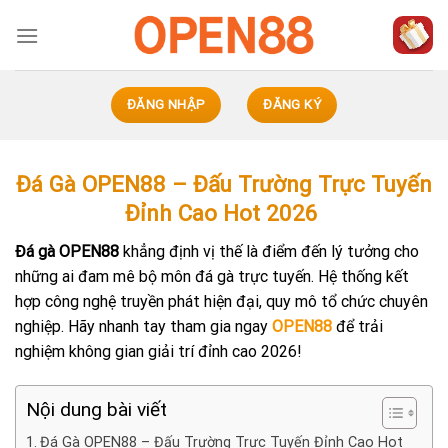
Chuyển
đến
nội
dung
ĐĂNG NHẬP
ĐĂNG KÝ
Đá Gà OPEN88 – Đấu Trường Trực Tuyến
Đỉnh Cao Hot 2026
Đá gà OPEN88
khẳng định vị thế là điểm đến lý tưởng cho
những ai đam mê bộ môn đá gà trực tuyến. Hệ thống kết
hợp công nghệ truyền phát hiện đại, quy mô tổ chức chuyên
nghiệp. Hãy nhanh tay tham gia ngay
OPEN88
để trải
nghiệm không gian giải trí đỉnh cao 2026!
Nội dung bài viết
Đá Gà OPEN88 – Đấu Trường Trực Tuyến Đỉnh Cao Hot